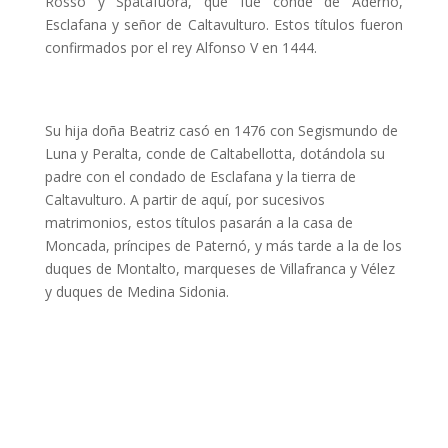
Rosso y Spatafuora, que fue conde de Adernó,
Esclafana y señor de Caltavulturo. Estos títulos fueron
confirmados por el rey Alfonso V en 1444.
Su hija doña Beatriz casó en 1476 con Segismundo de
Luna y Peralta, conde de Caltabellotta, dotándola su
padre con el condado de Esclafana y la tierra de
Caltavulturo. A partir de aquí, por sucesivos
matrimonios, estos títulos pasarán a la casa de
Moncada, príncipes de Paternó, y más tarde a la de los
duques de Montalto, marqueses de Villafranca y Vélez
y duques de Medina Sidonia.