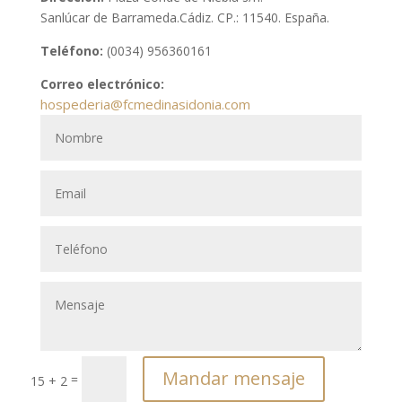
Sanlúcar de Barrameda.Cádiz. CP.: 11540. España.
Teléfono:
(0034) 956360161
Correo electrónico:
hospederia@fcmedinasidonia.com
Mandar mensaje
=
15 + 2