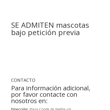
SE ADMITEN mascotas
bajo petición previa
CONTACTO
Para información adicional,
por favor contacte con
nosotros en:
Dirección:
Plaza Conde de Niebla s/n.