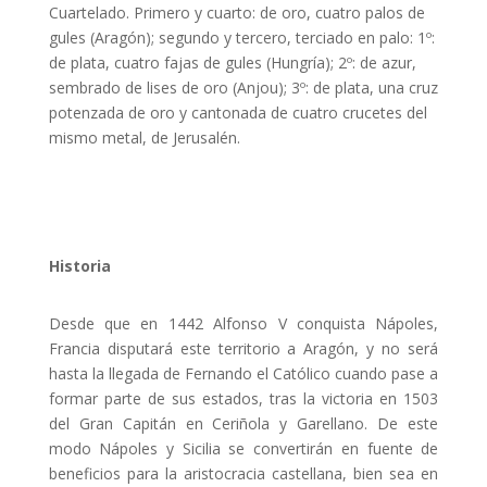
Cuartelado. Primero y cuarto: de oro, cuatro palos de
gules (Aragón); segundo y tercero, terciado en palo: 1º:
de plata, cuatro fajas de gules (Hungría); 2º: de azur,
sembrado de lises de oro (Anjou); 3º: de plata, una cruz
potenzada de oro y cantonada de cuatro crucetes del
mismo metal, de Jerusalén.
Historia
Desde que en 1442 Alfonso V conquista Nápoles,
Francia disputará este territorio a Aragón, y no será
hasta la llegada de Fernando el Católico cuando pase a
formar parte de sus estados, tras la victoria en 1503
del Gran Capitán en Ceriñola y Garellano. De este
modo Nápoles y Sicilia se convertirán en fuente de
beneficios para la aristocracia castellana, bien sea en