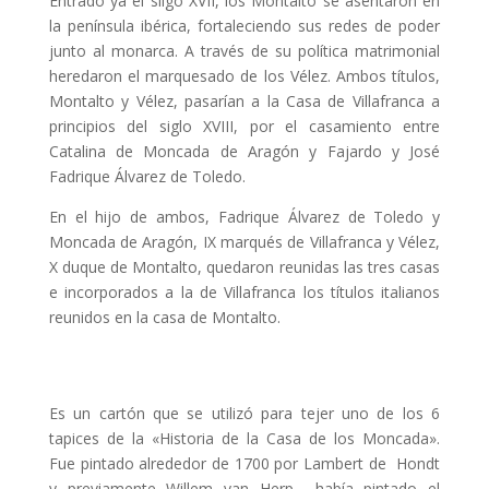
Entrado ya el silgo XVII, los Montalto se asentaron en
la península ibérica, fortaleciendo sus redes de poder
junto al monarca. A través de su política matrimonial
heredaron el marquesado de los Vélez. Ambos títulos,
Montalto y Vélez, pasarían a la Casa de Villafranca a
principios del siglo XVIII, por el casamiento entre
Catalina de Moncada de Aragón y Fajardo y José
Fadrique Álvarez de Toledo.
En el hijo de ambos, Fadrique Álvarez de Toledo y
Moncada de Aragón, IX marqués de Villafranca y Vélez,
X duque de Montalto, quedaron reunidas las tres casas
e incorporados a la de Villafranca los títulos italianos
reunidos en la casa de Montalto.
Es un cartón que se utilizó para tejer uno de los 6
tapices de la «Historia de la Casa de los Moncada».
Fue pintado alrededor de 1700 por Lambert de Hondt
y previamente Willem van Herp había pintado el