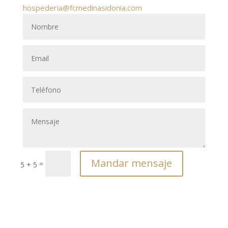
hospederia@fcmedinasidonia.com
Mandar mensaje
=
5 + 5